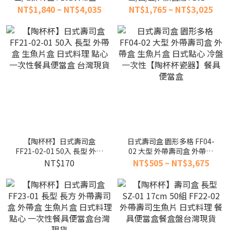
果拼盤 前菜 0201AB 餐具便
盤 外帶盒 水果拼盤 小菜拼盤
NT$1,840 ~ NT$4,035
NT$1,765 ~ NT$3,025
當盒 餐盒碗盤 台灣現貨
餐具便當盒餐盒碗盤台灣現
貨
【陶杯杯】日式壽司盒
日式壽司盒 園形多格 FF04-
FF21-02-01 50入 長型 外帶
02 大型 外帶壽司盒 外帶盒
盒 生魚片盒 日式料理 點心
生魚片盒 日式點心 冷盤 一次
NT$170
NT$505 ~ NT$3,675
一次性餐具便當盒 台灣現貨
性【陶杯杯瓷器】餐具便當
盒