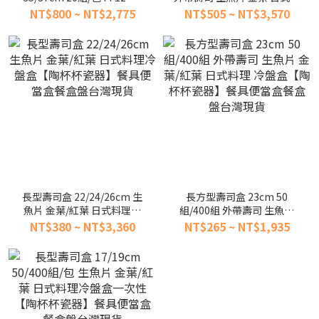
外帶壽司 生魚片 日式餐盒 餐
理 壽司打包冷盤盒【陶杯杯
NT$800 ~ NT$2,775
NT$505 ~ NT$3,570
具便當盒餐盒碗盤台灣現貨
瓷器】餐具便當盒台灣現貨
長型壽司盒 22/24/26cm 生
長方型壽司盒 23cm 50
魚片 金葉/紅葉 日式料理冷
組/400組 外帶壽司 生魚片
盤盒【陶杯杯瓷器】餐具便
金葉/紅葉 日式料理 冷盤盒
NT$380 ~ NT$3,360
NT$265 ~ NT$1,935
當盒餐盒盤台灣現貨
【陶杯杯瓷器】餐具便當盒
餐盒盤台灣現貨