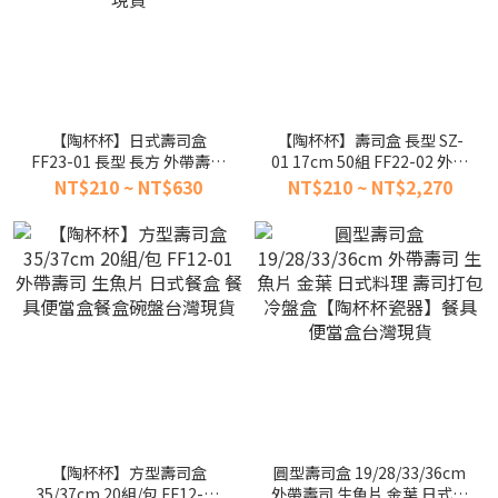
【陶杯杯】日式壽司盒
【陶杯杯】壽司盒 長型 SZ-
FF23-01 長型 長方 外帶壽司
01 17cm 50組 FF22-02 外帶
盒 外帶盒 生魚片盒 日式料理
壽司生魚片 日式料理 餐具便
NT$210 ~ NT$630
NT$210 ~ NT$2,270
點心 一次性餐具便當盒台灣
當盒餐盒盤台灣現貨
現貨
【陶杯杯】方型壽司盒
圓型壽司盒 19/28/33/36cm
35/37cm 20組/包 FF12-01
外帶壽司 生魚片 金葉 日式料