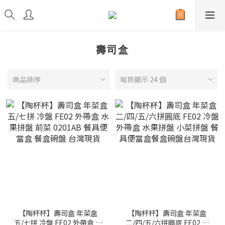
壽司盒
商品排序
每頁顯示 24 個
【陶杯杯】壽司盒 年菜盒
【陶杯杯】壽司盒 年菜盒
五/七拼 冷盤 FE02 外帶盒 水
二/四/五/六拼圓底 FE02 冷