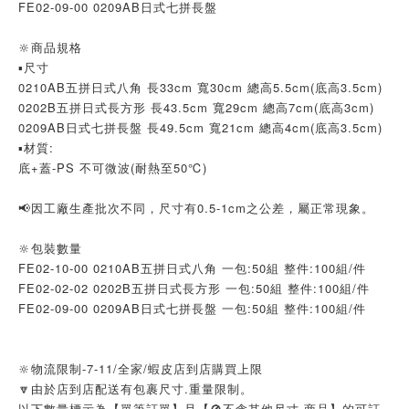
FE02-09-00 0209AB日式七拼長盤
🔆商品規格
▪尺寸
0210AB五拼日式八角 長33cm 寬30cm 總高5.5cm(底高3.5cm)
0202B五拼日式長方形 長43.5cm 寬29cm 總高7cm(底高3cm)
0209AB日式七拼長盤 長49.5cm 寬21cm 總高4cm(底高3.5cm)
▪材質:
底+蓋-PS 不可微波(耐熱至50℃)
📢因工廠生產批次不同，尺寸有0.5-1cm之公差，屬正常現象。
🔆包裝數量
FE02-10-00 0210AB五拼日式八角 一包:50組 整件:100組/件
FE02-02-02 0202B五拼日式長方形 一包:50組 整件:100組/件
FE02-09-00 0209AB日式七拼長盤 一包:50組 整件:100組/件
🔆物流限制-7-11/全家/蝦皮店到店購買上限
🔽由於店到店配送有包裹尺寸.重量限制。
以下數量標示為【單筆訂單】且【🚫不含其他尺寸.商品】的可訂