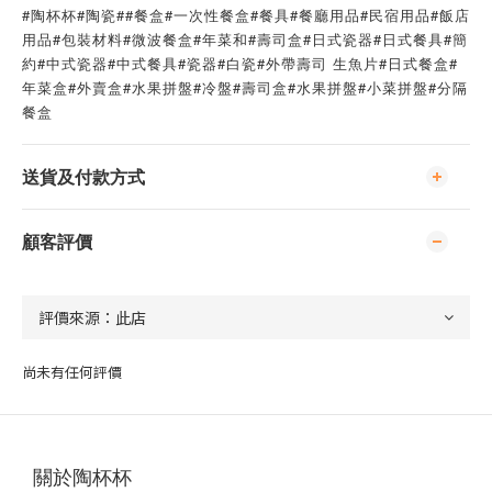
#陶杯杯#陶瓷##餐盒#一次性餐盒#餐具#餐廳用品#民宿用品#飯店
用品#包裝材料#微波餐盒#年菜和#壽司盒#日式瓷器#日式餐具#簡
約#中式瓷器#中式餐具#瓷器#白瓷#外帶壽司 生魚片#日式餐盒#
年菜盒#外賣盒#水果拼盤#冷盤#壽司盒#水果拼盤#小菜拼盤#分隔
餐盒
送貨及付款方式
顧客評價
尚未有任何評價
關於陶杯杯