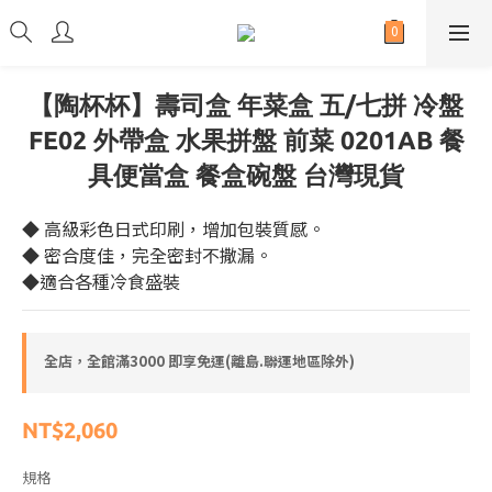
【陶杯杯】壽司盒 年菜盒 五/七拼 冷盤
FE02 外帶盒 水果拼盤 前菜 0201AB 餐
具便當盒 餐盒碗盤 台灣現貨
◆ 高級彩色日式印刷，增加包裝質感。
◆ 密合度佳，完全密封不撒漏。
◆適合各種冷食盛裝
全店，全館滿3000 即享免運(離島.聯運地區除外)
NT$2,060
規格