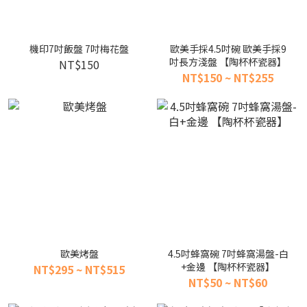
機印7吋飯盤 7吋梅花盤
歐美手採4.5吋碗 歐美手採9
吋長方淺盤 【陶杯杯瓷器】
NT$150
NT$150 ~ NT$255
歐美烤盤
4.5吋蜂窩碗 7吋蜂窩湯盤-白
+金邊 【陶杯杯瓷器】
NT$295 ~ NT$515
NT$50 ~ NT$60