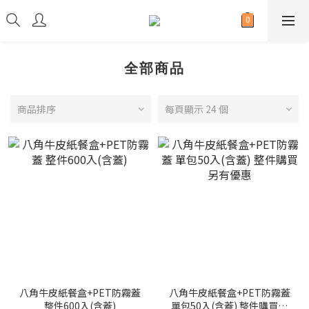
全部商品
商品排序
每頁顯示 24 個
八角牛皮紙餐盒+PET防霧蓋
八角牛皮紙餐盒+PET防霧蓋
整件600入(含蓋)
單包50入(含蓋) 整件購買另