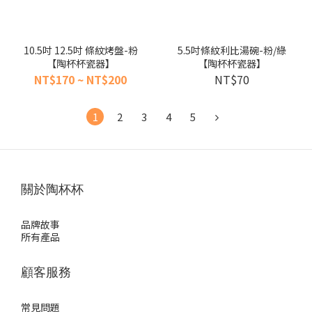
10.5吋 12.5吋 條紋烤盤-粉
5.5吋條紋利比湯碗-粉/綠
【陶杯杯瓷器】
【陶杯杯瓷器】
NT$170 ~ NT$200
NT$70
1
2
3
4
5
關於陶杯杯
品牌故事
所有產品
顧客服務
常見問題