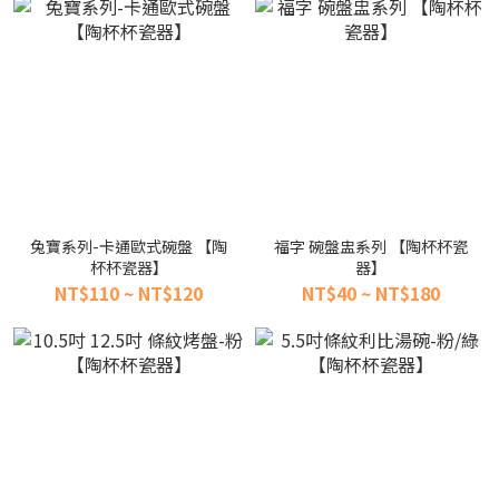
兔寶系列-卡通歐式碗盤 【陶
福字 碗盤盅系列 【陶杯杯瓷
杯杯瓷器】
器】
NT$110 ~ NT$120
NT$40 ~ NT$180