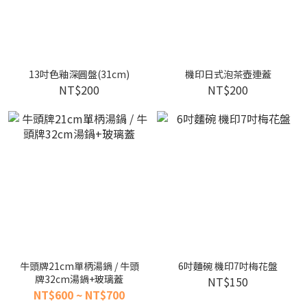
13吋色釉深圓盤(31cm)
機印日式泡茶壺連蓋
NT$200
NT$200
牛頭牌21cm單柄湯鍋 / 牛頭
6吋麵碗 機印7吋梅花盤
牌32cm湯鍋+玻璃蓋
NT$150
NT$600 ~ NT$700