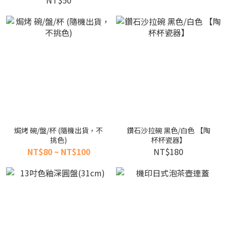
NT$50
焗烤 碗/盤/杯 (隨機出貨，不
鑽石沙拉碗 黑色/白色 【陶
挑色)
杯杯瓷器】
NT$80 ~ NT$100
NT$180