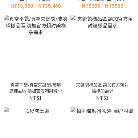
有優惠
NT$3,300 ~ NT$5,460
NT$305 ~ NT$505
真空平袋/真空夾鏈袋/破壞
夾鏈袋樣品區 請加官方賴討
袋樣品區 請加官方賴討論樣
論樣品需求
品需求
NT$1
NT$1