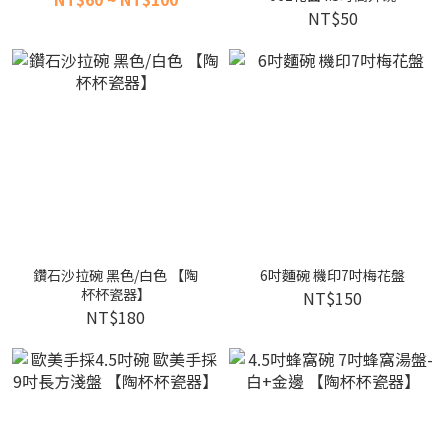
NT$50
鑽石沙拉碗 黑色/白色 【陶
6吋麵碗 機印7吋梅花盤
杯杯瓷器】
NT$150
NT$180