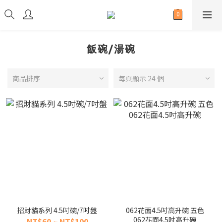
飯碗/湯碗
商品排序
每頁顯示 24 個
招財貓系列 4.5吋碗/7吋盤
062花面4.5吋高升碗 五色
062花面4.5吋高升碗
NT$60 ~ NT$100