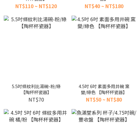
NT$110 ~ NT$120
NT$40 ~ NT$180
5.5吋條紋利比湯碗-粉/綠
4.5吋 6吋 素面多用井碗 窯
【陶杯杯瓷器】
變/綠色 【陶杯杯瓷器】
NT$70
NT$50 ~ NT$80