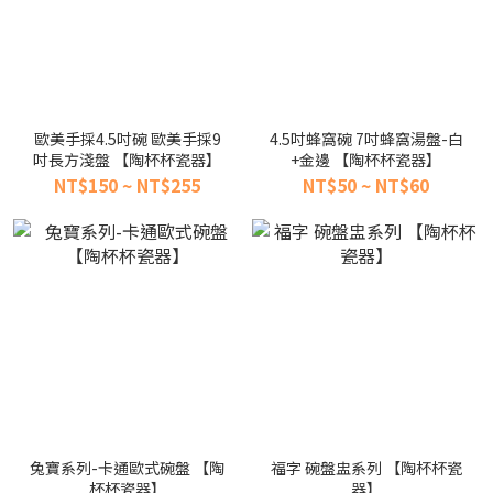
歐美手採4.5吋碗 歐美手採9
4.5吋蜂窩碗 7吋蜂窩湯盤-白
吋長方淺盤 【陶杯杯瓷器】
+金邊 【陶杯杯瓷器】
NT$150 ~ NT$255
NT$50 ~ NT$60
兔寶系列-卡通歐式碗盤 【陶
福字 碗盤盅系列 【陶杯杯瓷
杯杯瓷器】
器】