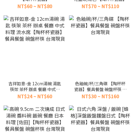
NT$60 ~ NT$80
NT$70 ~ NT$110
吉祥如意-金 12cm湯碗 湯匙
色釉碗/杯/三角碟 【陶杯杯
筷架 茶杯 辦桌 餐廳 中式料
瓷器】餐具餐盤 碗盤杯筷 台
理 流水席【陶杯杯瓷器】餐
灣現貨
NT$24 ~ NT$60
NT$30 ~ NT$160
具餐盤 碗盤杯筷 台灣現貨