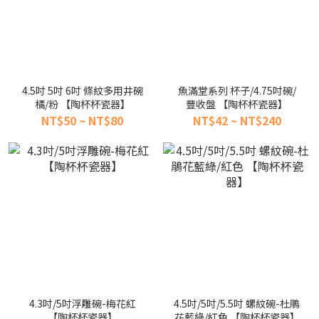
4.5吋 5吋 6吋 條紋多用井碗
魚滿堂系列 杯子/4.75吋碗/
橘/粉 【陶杯杯瓷器】
豐收盤 【陶杯杯瓷器】
NT$50 ~ NT$80
NT$42 ~ NT$240
4.3吋/5吋浮雕碗-梅花紅
4.5吋/5吋/5.5吋 螺紋碗-杜鵑
【陶杯杯瓷器】
花藍綠/紅色 【陶杯杯瓷器】