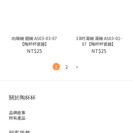
向陽碗 翅碗 AS03-03-07
3.8吋湯碗 湯碗 AS03-01-
【陶杯杯瓷器】
07【陶杯杯瓷器】
NT$25
NT$25
1
2
關於陶杯杯
品牌故事
所有產品
顧客服務