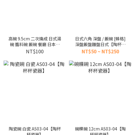
高碗 9.5cm 二次燒成 日式湯
日式六角 深盤 / 飯碗 [蜂格]
碗 醬料碗 飯碗 餐廳 日本料
深盤飯盤麵盤日式【陶杯杯
理 [佐田]【陶杯杯瓷器】餐
瓷器】餐具餐盤 碗盤杯筷 台
NT$100
NT$50 ~ NT$250
具餐盤 碗盤杯筷 台灣現貨
灣現貨
陶瓷碗 白瓷 AS03-04【陶杯
碗粿碗 12cm AS03-04【陶
杯瓷器】
杯杯瓷器】