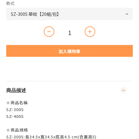
款式
加入購物車
商品描述
🔆商品名稱
SZ-300S
SZ-400S
🔆商品規格
SZ-300S:長34.5x寬34.5x底高4.5 cm(含蓋高5)