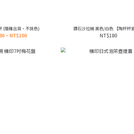
/杯 (隨機出貨，不挑色)
鑽石沙拉碗 黑色/白色 【陶杯杯
80 ~ NT$100
NT$180