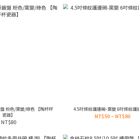
粉色/窯變/綠色 【陶杯杯
4.5吋條紋護邊碗-窯變 6吋條紋護
瓷器】
NT$50 ~ NT$80
NT$80