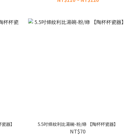
杯杯瓷器】
5.5吋條紋利比湯碗-粉/綠 【陶杯杯瓷器】
NT$70