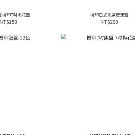
碗 機印7吋梅花盤
機印日式泡茶壺連蓋
NT$150
NT$200