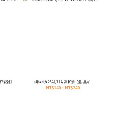
陶杯杯瓷器】
網線紋8.25吋/11吋高腳淺式盤-黑/白
NT$140 ~ NT$240