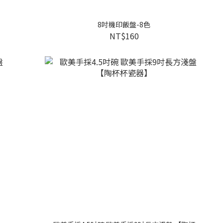
8吋機印飯盤-8色
NT$160