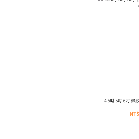
4.5吋 5吋 6吋
NT$