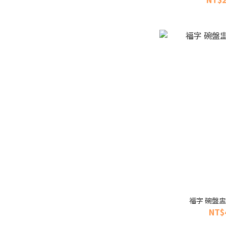
福字 碗盤
NT$