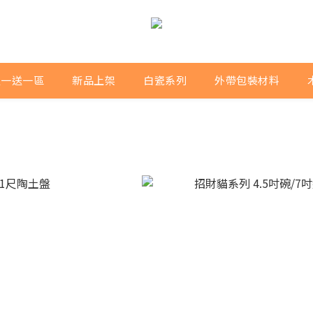
買一送一區
新品上架
白瓷系列
外帶包裝材料