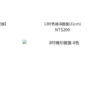
瓷器】
13吋色釉深圓盤(31cm)
NT$200