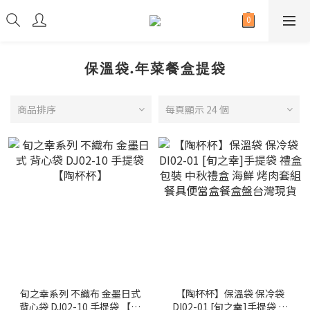
保溫袋.年菜餐盒提袋
商品排序
每頁顯示 24 個
旬之幸系列 不織布 金墨日式
【陶杯杯】保溫袋 保冷袋
背心袋 DJ02-10 手提袋 【陶
DI02-01 [旬之幸]手提袋 禮