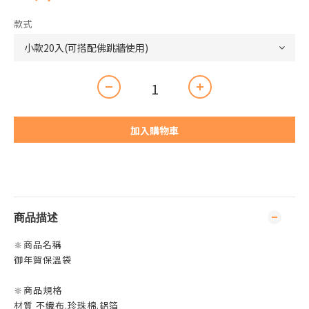
款式
加入購物車
商品描述
🔆商品名稱
御年賀保溫袋
🔆商品規格
材質 不織布.珍珠棉.鋁箔