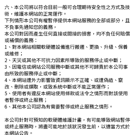
六、本公司將以符合目前一般可合理期待安全性之方式及技
術，維護本網站的正常運作。
下列情形本公司有權暫停提供本網站服務的全部或部分，且
不負事先通知您的義務，
本公司對因而產生任何直接或間接的損害，均不負任何賠償
或補償的義務：
1、對本網站相關軟硬體設備進行搬遷、更換、升級、保養
或維修；
2、天災或其他不可抗力因素所導致的服務停止或中斷；
3、因電信或網站公司服務中斷或其他不可歸責於本公司事
由所致的服務停止或中斷；
4、本網站遭外力影響致資訊顯示不正確、或遭偽造、竄
改、刪除或擷取，或致系統中斷或不能正常運作；
5、使用者有違反本網站使用條款或法令之情形而對該使用
者暫停或終止服務；
6、其他本公司認為有需要暫停或終止服務之情形。
本公司針對可預知的軟硬體維護計畫，有可能導致網站暫停
或終止服務時，將盡可能地於該狀況發生前，以適當方式於
本網站公告。