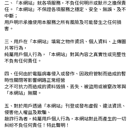
二、「本網站」就各項服務，不負任何明示或默示之擔保責
任。「本網站」不保證各項服務之穩定、安全、無誤、及不
中斷；
用戶明示承擔使用本服務之所有風險及可能發生之任何損
害。
三、用戶在「本網站」填寫之物件資訊、個人資料、上傳圖
片等行為，
純屬用戶個人行為，「本網站」對其內容之真實性或完整性
不負有任何責任。
四、任何由於電腦病毒侵入或發作、因政府管制而造成的暫
時性關閉等影響網路正常經營
之不可抗力而造成的資料毀損、丟失、被盜用或被竄改等與
「本網站」無關。
五、對於用戶透過「本網站」刊登或發布虛假、違法資訊、
侵害他人權益及欺騙、
敲詐行為者，純屬用戶個人行為，本網站對此而產生的一切
糾紛不負任何責任！特此聲明！