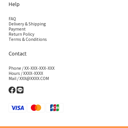
Help
FAQ
Delivery & Shipping
Payment
Return Policy
Terms & Conditions
Contact
Phone / XX-XXX-XXX-XXX
Hours / XXXX-XXXX
Mail / XXX@XXXX.COM