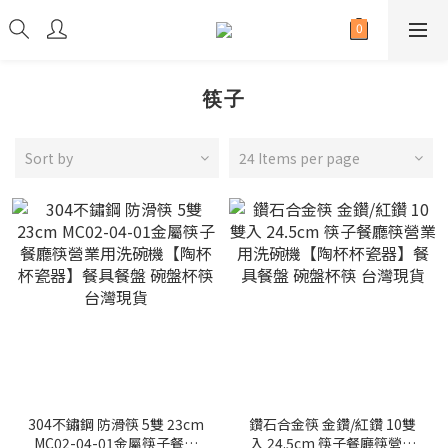
筷子
Sort by
24 Items per page
304不鏽鋼 防滑筷 5雙 23cm
鑽石合金筷 金鑽/紅鑽 10雙
MC02-04-01金屬筷子餐廳
入 24.5cm 筷子餐廳筷營業