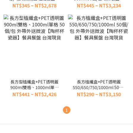
保餐盒便當外帶一次性【陶
當盒可微波一次性外帶外送
NT$345 ~ NT$2,678
NT$445 ~ NT$3,234
杯杯瓷器】餐具餐盤 台灣現
【陶杯杯瓷器】餐具餐盤 台
貨
灣現貨
長方型植纖盒+PET透明蓋
長方植纖盒+PET透明蓋
900ml雙格、1000ml單格
550/650/750/1000ml 50個/
50個/包 外帶外送微波【陶
包 外帶外送微波【陶杯杯瓷
NT$441 ~ NT$2,426
NT$290 ~ NT$3,150
杯杯瓷器】餐具餐盤 台灣現
器】餐具餐盤 台灣現貨
貨
1