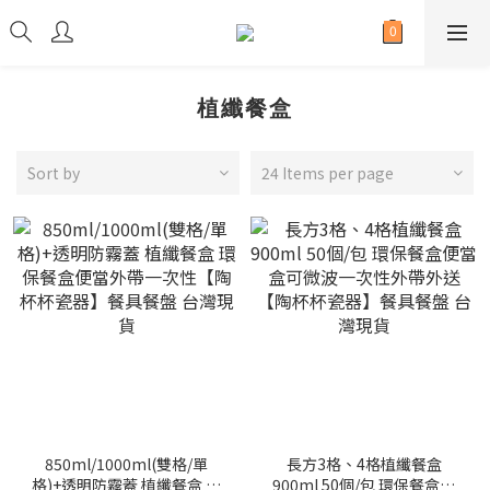
植纖餐盒
Sort by
24 Items per page
850ml/1000ml(雙格/單
長方3格、4格植纖餐盒
格)+透明防霧蓋 植纖餐盒 環
900ml 50個/包 環保餐盒便