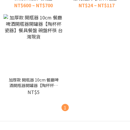
餐具餐盤 碗盤杯筷 台灣現貨
NT$600 ~ NT$700
NT$24 ~ NT$117
加厚款 開瓶器 10cm 餐廳啤
酒開瓶器開罐器【陶杯杯瓷
器】餐具餐盤 碗盤杯筷 台灣
NT$5
現貨
1