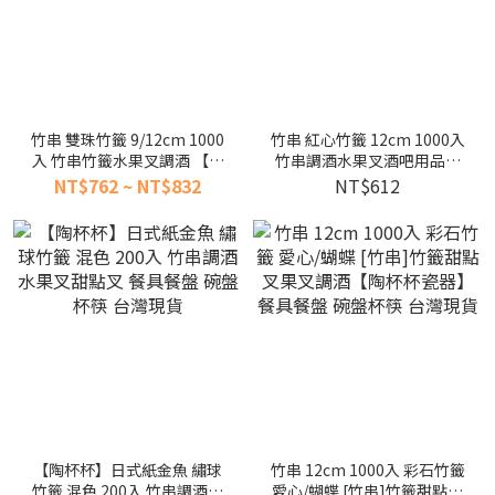
竹串 雙珠竹籤 9/12cm 1000
竹串 紅心竹籤 12cm 1000入
入 竹串竹籤水果叉調酒 【陶
竹串調酒水果叉酒吧用品甜
杯杯瓷器】餐具餐盤 碗盤杯
點叉【陶杯杯瓷器】餐具餐
NT$762 ~ NT$832
NT$612
筷 台灣現貨
盤 碗盤杯筷 台灣現貨
【陶杯杯】日式紙金魚 繡球
竹串 12cm 1000入 彩石竹籤
竹籤 混色 200入 竹串調酒水
愛心/蝴蝶 [竹串]竹籤甜點叉