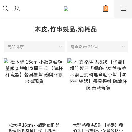
木皮.竹串製品.消耗品
商品排序
每頁顯示 24 個
松木桶 16cm 小飯匙套組 釜
木製 格盤 共5款 【格盤】盤
飯蒸飯刺身桶日式 【陶杯杯
竹製日式餐廳小菜盤多格木