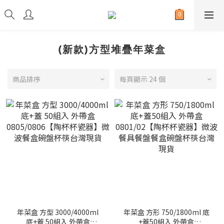
(新款)方型堆疊年菜盒
商品排序
每頁顯示 24 個
年菜盒 方型 3000/4000ml
年菜盒 方形 750/1800ml 底
底+蓋 50組入 外帶盒
+蓋50組入 外帶盒