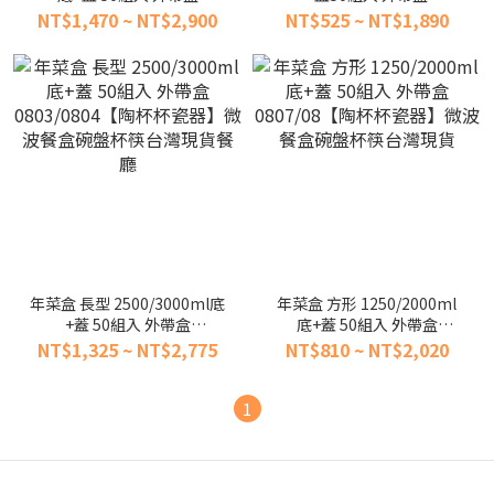
0805/0806【陶杯杯瓷器】
0801/02【陶杯杯瓷器】微
NT$1,470 ~ NT$2,900
NT$525 ~ NT$1,890
微波餐盒碗盤杯筷台灣現貨
波餐具餐盤餐盒碗盤杯筷台
灣現貨
年菜盒 長型 2500/3000ml底
年菜盒 方形 1250/2000ml
+蓋 50組入 外帶盒
底+蓋 50組入 外帶盒
0803/0804【陶杯杯瓷器】
0807/08【陶杯杯瓷器】微
NT$1,325 ~ NT$2,775
NT$810 ~ NT$2,020
微波餐盒碗盤杯筷台灣現貨
波餐盒碗盤杯筷台灣現貨
餐廳
1