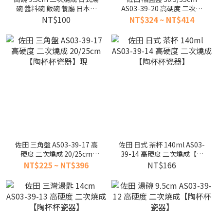
碗 醬料碗 飯碗 餐廳 日本料
AS03-39-20 高硬度 二次燒
理 [佐田]【陶杯杯瓷器】餐
成【陶杯杯瓷器】
NT$100
NT$324 ~ NT$414
具餐盤 碗盤杯筷 台灣現貨
佐田 三角盤 AS03-39-17 高
佐田 日式 茶杯 140ml AS03-
硬度 二次燒成 20/25cm
39-14 高硬度 二次燒成【陶
【陶杯杯瓷器】現
杯杯瓷器】
NT$225 ~ NT$396
NT$166