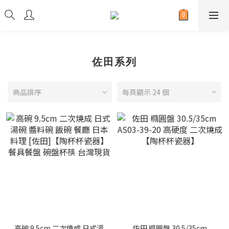
佐田系列
商品排序
每頁顯示 24 個
高碗 9.5cm 二次燒成 日式湯
佐田 橢圓盤 30.5/35cm