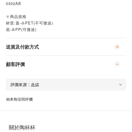
0302AB
🔆商品規格
材質:蓋-♳PET(不可微波)
底-♷PP(可微波)
送貨及付款方式
顧客評價
尚未有任何評價
關於陶杯杯