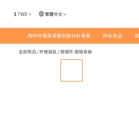
$
TWD
繁體中文
陶杯杯餐具瓷器包裝材料專賣
所有商品
全部商品
/
杯壺器具
/
玻璃杯.玻璃食器