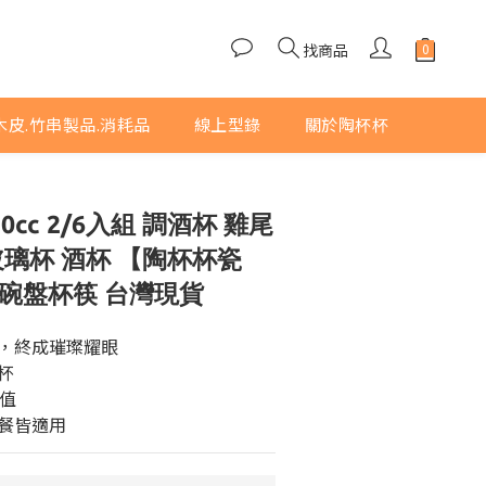
找商品
木皮.竹串製品.消耗品
線上型錄
關於陶杯杯
0cc 2/6入組 調酒杯 雞尾
玻璃杯 酒杯 【陶杯杯瓷
碗盤杯筷 台灣現貨
煉，終成璀璨耀眼
杯
p值
聚餐皆適用