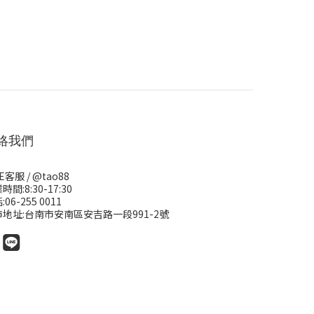
絡我們
NE客服 /
@tao88
時間:8:30-17:30
06-255 0011
市地址:台南市安南區安吉路一段991-2號