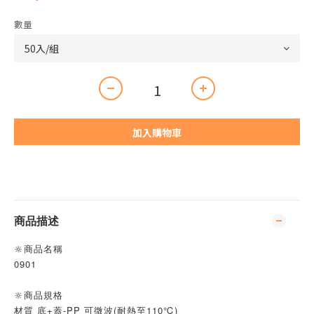
數量
加入購物車
商品描述
🔆商品名稱
0901
🔆商品規格
材質 底+蓋-PP 可微波(耐熱至110℃)