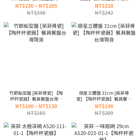
貨
NT$230 ~ NT$305
NT$220
NT$336
NT$242
竹節船型盤 [英菲骨瓷] 【陶
順星立體盤 31cm [英菲骨
杯杯瓷器】餐具餐盤台灣現
瓷] 【陶杯杯瓷器】餐具餐盤
貨
台灣現貨
NT$100 ~ NT$150
NT$190
NT$165
NT$209