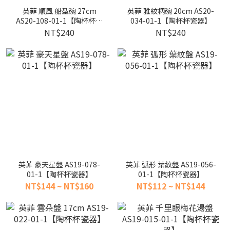
英菲 順風 船型碗 27cm
英菲 雅紋柄碗 20cm AS20-
AS20-108-01-1【陶杯杯瓷
034-01-1【陶杯杯瓷器】
器】
NT$240
NT$240
英菲 豪天星盤 AS19-078-
英菲 弧形 葉紋盤 AS19-056-
01-1【陶杯杯瓷器】
01-1【陶杯杯瓷器】
NT$144 ~ NT$160
NT$112 ~ NT$144