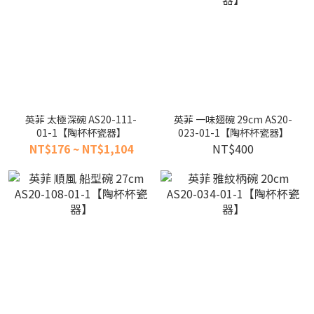
英菲 太極深碗 AS20-111-
英菲 一味翅碗 29cm AS20-
01-1【陶杯杯瓷器】
023-01-1【陶杯杯瓷器】
NT$176 ~ NT$1,104
NT$400