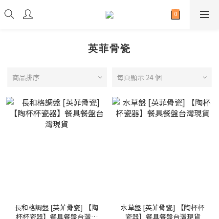
英菲骨瓷
商品排序
每頁顯示 24 個
長和格調盤 [英菲骨瓷] 【陶
水草盤 [英菲骨瓷] 【陶杯杯
杯杯瓷器】餐具餐盤台灣現
瓷器】餐具餐盤台灣現貨