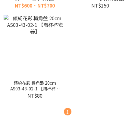
NT$600 ~ NT$700
NT$150
繽紛花彩 轉角盤 20cm
AS03-43-02-1 【陶杯杯瓷
器】
NT$80
1