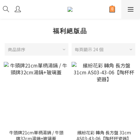
福利絕版品
商品排序
每頁顯示 24 個
牛頭牌21cm單柄湯鍋 / 牛頭
繽紛花彩 轉角 長方盤 31cm
牌32cm湯鍋+玻璃蓋
AS03-43-06【陶杯杯瓷器】