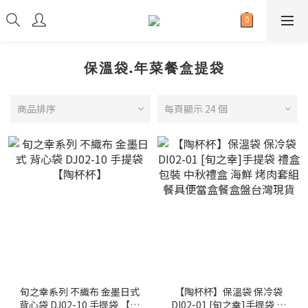
保溫袋.年菜餐盒提袋
商品排序
每頁顯示 24 個
旬之幸系列 不織布 金墨日式
【陶杯杯】保溫袋 保冷袋
背心袋 DJ02-10 手提袋 【陶
DI02-01 [旬之幸]手提袋 禮