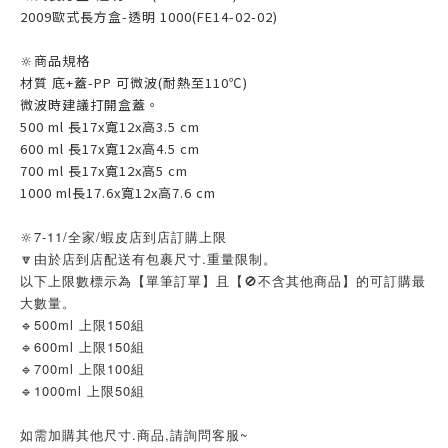
2009歐式長方盒-透明 1000(FE14-02-02)
🔆商品規格
材質 底+蓋-PP 可微波(耐熱至110℃)
微波時建議打開盒蓋。
500 ml 長17x寬12x高3.5 cm
600 ml 長17x寬12x高4.5 cm
700 ml 長17x寬12x高5 cm
1000 ml長17.6x寬12x高7.6 cm
🔆7-11/全家/蝦皮店到店訂購上限
🔽由於店到店配送有包裹尺寸.重量限制。
以下上限數標示為【單筆訂單】且【🚫不含其他商品】的可訂購最
大數量。
🔹500ml 上限150組
🔹600ml 上限150組
🔹700ml 上限100組
🔹1000ml 上限50組
如需加購其他尺寸.商品,請詢問客服~