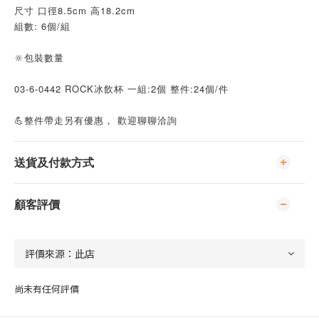
尺寸 口徑8.5cm 高18.2cm
組數: 6個/組
🔆包裝數量
03-6-0442 ROCK冰飲杯 一組:2個 整件:24個/件
💪整件帶走另有優惠， 歡迎聊聊洽詢
送貨及付款方式
顧客評價
尚未有任何評價