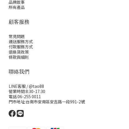
品牌故事
所有產品
顧客服務
常見問題
運送服務方式
付款服務方式
退換貨政策
條款與細則
聯絡我們
LINE客服 /
@tao88
營業時間:8:30-17:30
電話:06-255 0011
門市地址:台南市安南區安吉路一段991-2號