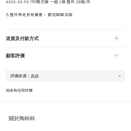
AS03-30-59 7吋韓式碗 一組:1個 整件:28個/件
💪整件帶走另有優惠， 歡迎聊聊洽詢
送貨及付款方式
顧客評價
尚未有任何評價
關於陶杯杯