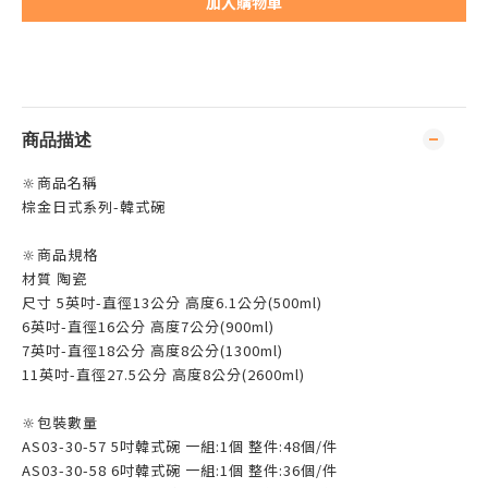
加入購物車
商品描述
🔆商品名稱
棕金日式系列-韓式碗
🔆商品規格
材質 陶瓷
尺寸 5英吋-直徑13公分 高度6.1公分(500ml)
6英吋-直徑16公分 高度7公分(900ml)
7英吋-直徑18公分 高度8公分(1300ml)
11英吋-直徑27.5公分 高度8公分(2600ml)
🔆包裝數量
AS03-30-57 5吋韓式碗 一組:1個 整件:48個/件
AS03-30-58 6吋韓式碗 一組:1個 整件:36個/件