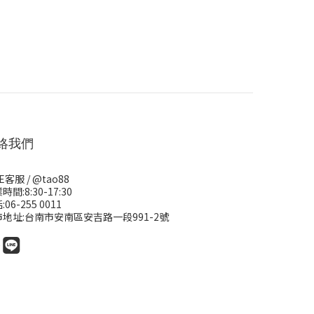
絡我們
NE客服 /
@tao88
時間:8:30-17:30
06-255 0011
市地址:台南市安南區安吉路一段991-2號