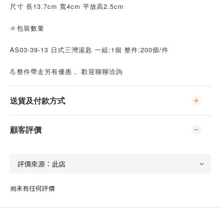
尺寸 長13.7cm 寬4cm 平放高2.5cm
🔆包裝數量
AS03-39-13 日式三灣湯匙 一組:1個 整件:200個/件
💪整件帶走另有優惠， 歡迎聊聊洽詢
送貨及付款方式
顧客評價
尚未有任何評價