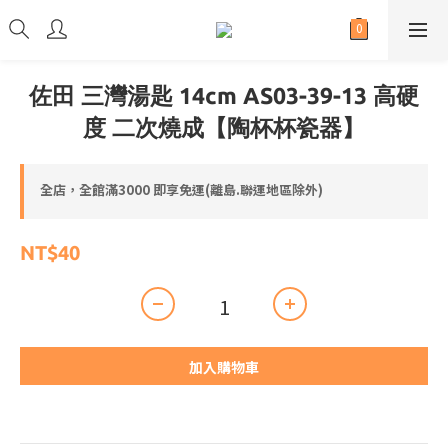
佐田 三灣湯匙 14cm AS03-39-13 高硬
度 二次燒成【陶杯杯瓷器】
全店，全館滿3000 即享免運(離島.聯運地區除外)
NT$40
加入購物車