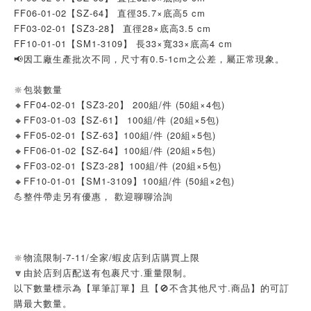
FF06-01-02【SZ-64】 直徑35.7×底高5 cm
FF03-02-01【SZ3-28】 直徑28×底高3.5 cm
FF10-01-01【SM1-3109】 長33×寬33×底高4 cm
📢因工廠生產批次不同，尺寸有0.5-1cm之公差，屬正常現象。
🔆包裝數量
🔸FF04-02-01【SZ3-20】 200組/件 (50組×4包)
🔸FF03-01-03【SZ-61】 100組/件 (20組×5包)
🔸FF05-02-01【SZ-63】100組/件 (20組×5包)
🔸FF06-01-02【SZ-64】100組/件 (20組×5包)
🔸FF03-02-01【SZ3-28】100組/件 (20組×5包)
🔸FF10-01-01【SM1-3109】100組/件 (50組×2包)
💪整件帶走另有優惠， 歡迎聊聊洽詢
🔆物流限制-7-11/全家/蝦皮店到店購買上限
🔽由於店到店配送有包裹尺寸.重量限制。
以下數量標示為【單筆訂單】且【🚫不含其他尺寸.商品】的可訂
購最大數量。