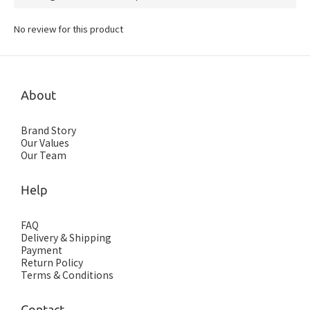
No review for this product
About
Brand Story
Our Values
Our Team
Help
FAQ
Delivery & Shipping
Payment
Return Policy
Terms & Conditions
Contact