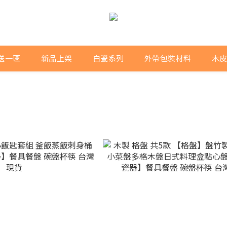
送一區
新品上架
白瓷系列
外帶包裝材料
木皮