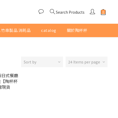
Search Products
.竹串製品.消耗品
catalog
關於陶杯杯
Sort by
24 Items per page