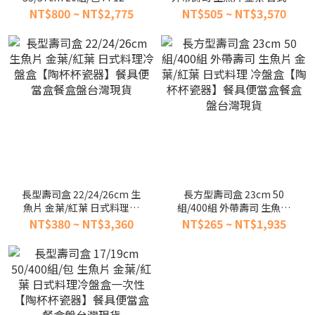
外帶壽司 生魚片 日式餐盒 餐
理 壽司打包冷盤盒【陶杯杯
NT$800 ~ NT$2,775
NT$505 ~ NT$3,570
具便當盒餐盒碗盤台灣現貨
瓷器】餐具便當盒台灣現貨
長型壽司盒 22/24/26cm 生
長方型壽司盒 23cm 50
魚片 金葉/紅葉 日式料理冷
組/400組 外帶壽司 生魚片
盤盒【陶杯杯瓷器】餐具便
金葉/紅葉 日式料理 冷盤盒
NT$380 ~ NT$3,360
NT$265 ~ NT$1,935
當盒餐盒盤台灣現貨
【陶杯杯瓷器】餐具便當盒
餐盒盤台灣現貨