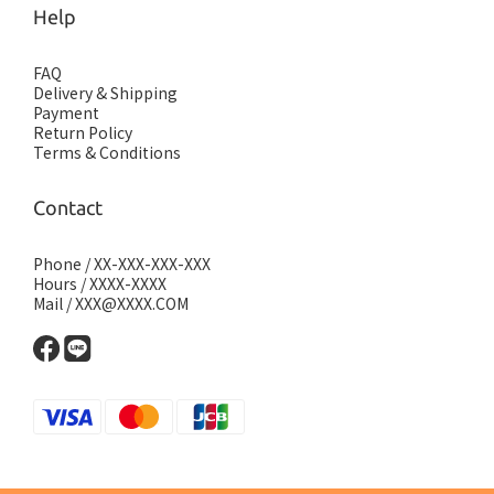
Help
FAQ
Delivery & Shipping
Payment
Return Policy
Terms & Conditions
Contact
Phone / XX-XXX-XXX-XXX
Hours / XXXX-XXXX
Mail / XXX@XXXX.COM