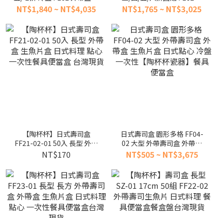
果拼盤 前菜 0201AB 餐具便
盤 外帶盒 水果拼盤 小菜拼盤
NT$1,840 ~ NT$4,035
NT$1,765 ~ NT$3,025
當盒 餐盒碗盤 台灣現貨
餐具便當盒餐盒碗盤台灣現
貨
【陶杯杯】日式壽司盒
日式壽司盒 園形多格 FF04-
FF21-02-01 50入 長型 外帶
02 大型 外帶壽司盒 外帶盒
盒 生魚片盒 日式料理 點心
生魚片盒 日式點心 冷盤 一次
NT$170
NT$505 ~ NT$3,675
一次性餐具便當盒 台灣現貨
性【陶杯杯瓷器】餐具便當
盒