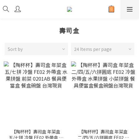
壽司盒
Sort by
24 Items per page
【陶杯杯】壽司盒 年菜盒
【陶杯杯】壽司盒 年菜盒
五/七拼 冷盤 FE02 外帶盒 水
二/四/五/六拼圓底 FE02 冷