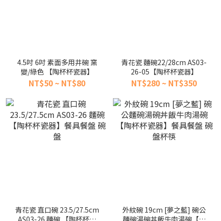
4.5吋 6吋 素面多用井碗 窯
青花瓷 麵碗22/28cm AS03-
變/綠色 【陶杯杯瓷器】
26-05【陶杯杯瓷器】
NT$50 ~ NT$80
NT$280 ~ NT$350
青花瓷 直口碗 23.5/27.5cm
外紋碗 19cm [夢之藍] 碗公
AS03-26 麵碗 【陶杯杯瓷
麵碗湯碗丼飯牛肉湯碗【陶