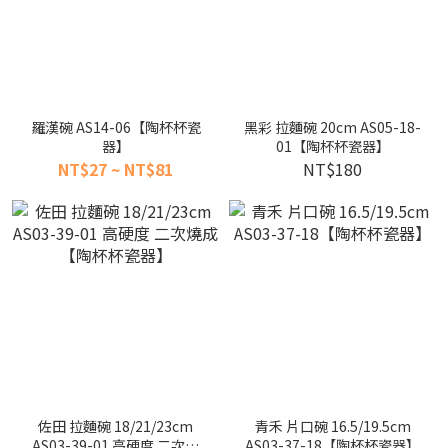
羅漢碗 AS14-06【陶杯杯瓷
黑彩 拉麵碗 20cm AS05-18-
器】
01【陶杯杯瓷器】
NT$27 ~ NT$81
NT$180
佐田 拉麵碗 18/21/23cm
青禾 片口碗 16.5/19.5cm
AS03-39-01 高硬度 二次燒
AS03-37-18【陶杯杯瓷器】