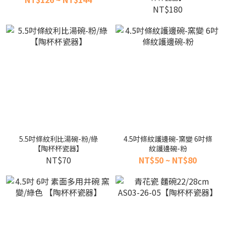
NT$180
5.5吋條紋利比湯碗-粉/綠
4.5吋條紋護邊碗-窯變 6吋條
【陶杯杯瓷器】
紋護邊碗-粉
NT$70
NT$50 ~ NT$80