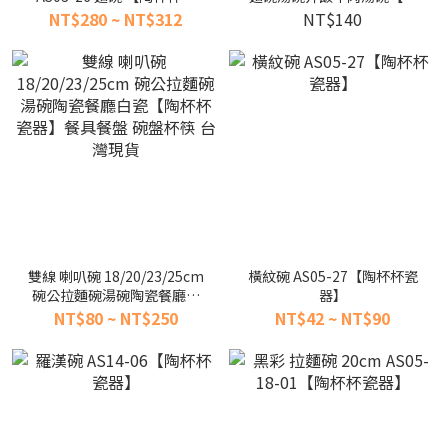
器】餐具餐盤 碗盤
杯杯瓷器】餐具餐盤 碗盤杯
NT$280 ~ NT$312
NT$140
筷
雙線 喇叭碗 18/20/23/25cm
橫紋碗 AS05-27【陶杯杯瓷
碗公拉麵碗湯碗陶瓷餐廳白
器】
瓷【陶杯杯瓷器】餐具餐盤
NT$80 ~ NT$250
NT$42 ~ NT$90
碗盤杯筷 台灣現貨