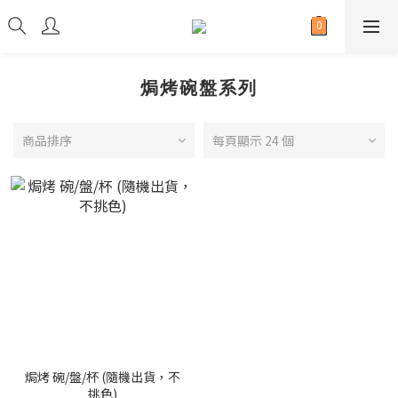
焗烤碗盤系列
商品排序
每頁顯示 24 個
焗烤 碗/盤/杯 (隨機出貨，不
挑色)